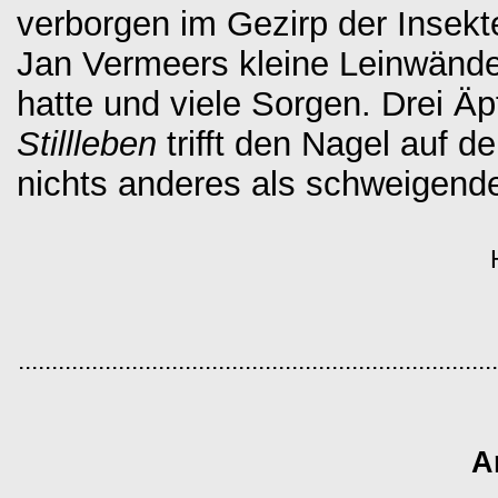
verborgen im Gezirp der Insekten 
Jan Vermeers kleine Leinwände b
hatte und viele Sorgen. Drei Äpfe
Stillleben
trifft den Nagel auf d
nichts anderes als schweigend
........................................................................
A