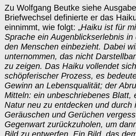
Zu Wolfgang Beutke siehe Ausgabe
Briefwechsel definierte er das Hai
einnimmt, wie folgt: „
Haiku ist für m
Sprache ein Augenblickserlebnis in 
den Menschen einbezieht. Dabei wi
unternommen, das nicht Darstellb
zu zeigen. Das Haiku vollendet sich 
schöpferischer Prozess, es bedeut
Gewinn an Lebensqualität; der Abruf
Mitteln: ein unbeschriebenes Blatt, 
Natur neu zu entdecken und durch
Geräuschen und Gerüchen vergesse
Gegenwart zurückzuholen, um dann
Bild zu entwerfen. Ein Bild, das d