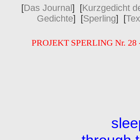
[
Das Journal
] [
Kurzgedicht 
Gedichte
] [
Sperling
] [
Tex
PROJEKT SPERLING Nr. 28 
slee