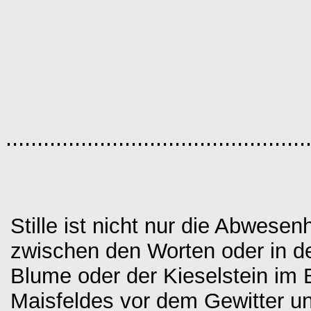
................................................
Stille ist nicht nur die Abwesen
zwischen den Worten oder in der
Blume oder der Kieselstein im B
Maisfeldes vor dem Gewitter un